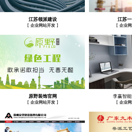
江苏领派建设
江苏一
【
企业网站开发
】
【
企业网
原野装饰官网
李赢智能
【
企业网站开发
】
【
企业网