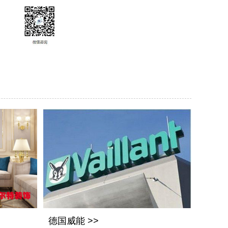
德国威能 >>