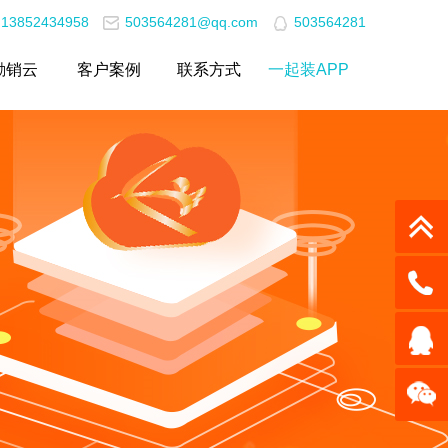
13852434958
503564281@qq.com
503564281
励销云
客户案例
联系方式
一起装APP