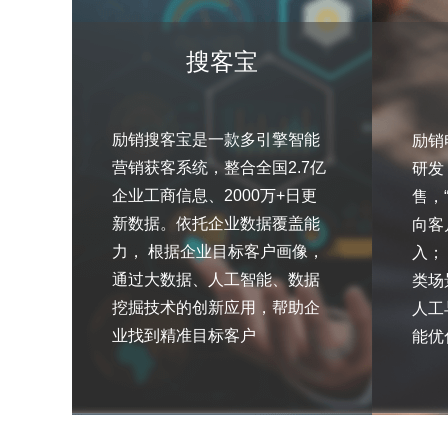
搜客宝
励销搜客宝是一款多引擎智能
励销
营销获客系统，整合全国2.7亿
研发
企业工商信息、2000万+日更
售，
新数据。依托企业数据覆盖能
向客
力， 根据企业目标客户画像，
入；
通过大数据、人工智能、数据
类场
挖掘技术的创新应用，帮助企
人工
业找到精准目标客户
能优