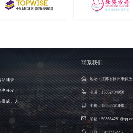
联系我们
地址：江苏省徐州市解放
网站建设、
程序开发、
电话：13852434958
告投放、人
手机：15852261840
邮箱：503564281@qq.c
Q Q ：1413772445