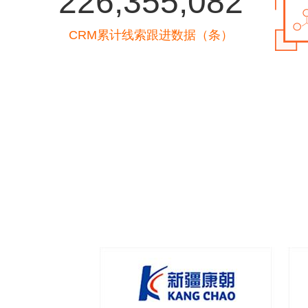
226,355,082
CRM累计线索跟进数据（条）