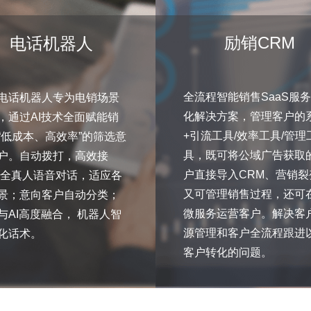
励销CRM
电话机器人
全流程智能销售SaaS服
电话机器人专为电销场景
化解决方案，管理客户的
，通过AI技术全面赋能销
+引流工具/效率工具/管理
“低成本、高效率”的筛选意
具，既可将公域广告获取
户。自动拨打，高效接
户直接导入CRM、营销裂
 全真人语音对话，适应各
又可管理销售过程，还可
景；意向客户自动分类；
微服务运营客户。解决客
与AI高度融合， 机器人智
源管理和客户全流程跟进
化话术。
客户转化的问题。