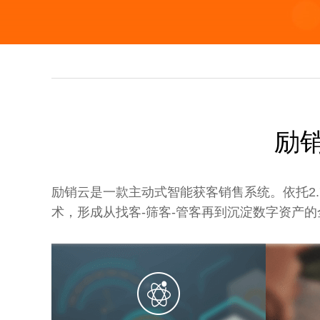
励
励销云是一款主动式智能获客销售系统。依托2.
术，形成从找客-筛客-管客再到沉淀数字资产的