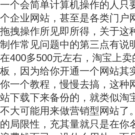
一个会简单计算机操作的人只
个企业网站，甚至是各类门户
拖拽操作所见即所得，关于这
制作常见问题中的第三点有说
在400多500元左右，淘宝上
板，因为给你开通一个网站其
你一个教程，慢慢去搞，这种
站下载下来备份的，就类似淘
不大可能用来做营销型网站了
的局限性，充其量就只是在你