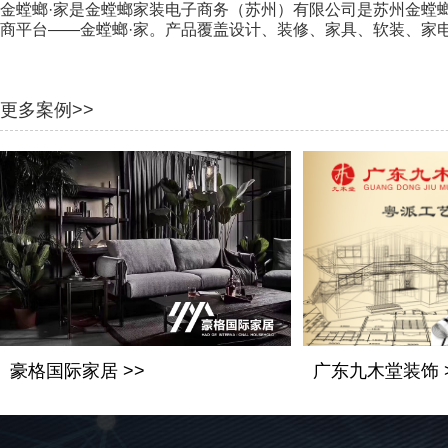
金螳螂·家是金螳螂家装电子商务（苏州）有限公司是苏州金螳螂
商平台——金螳螂·家。产品覆盖设计、装修、家具、软装、家
更多案例>>
豪格国际家居 >>
广东九木堂装饰 