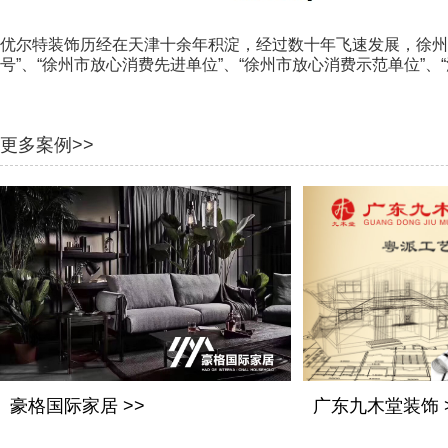
优尔特装饰历经在天津十余年积淀，经过数十年飞速发展，徐州公
号”、“徐州市放心消费先进单位”、“徐州市放心消费示范单位”
更多案例>>
豪格国际家居 >>
广东九木堂装饰 